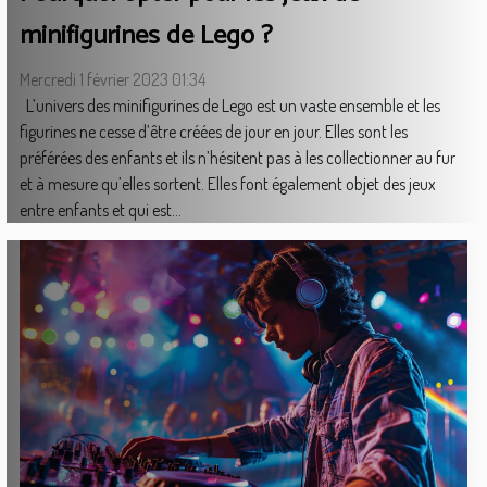
minifigurines de Lego ?
Mercredi 1 février 2023 01:34
L’univers des minifigurines de Lego est un vaste ensemble et les
figurines ne cesse d’être créées de jour en jour. Elles sont les
préférées des enfants et ils n’hésitent pas à les collectionner au fur
et à mesure qu’elles sortent. Elles font également objet des jeux
entre enfants et qui est...