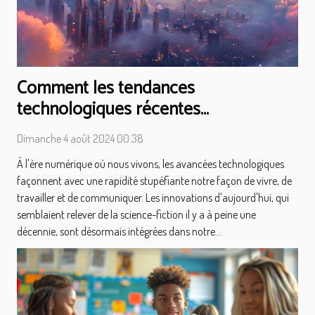
Comment les tendances
technologiques récentes
transforment notre quotidien
Dimanche 4 août 2024 00:38
À l'ère numérique où nous vivons, les avancées technologiques
façonnent avec une rapidité stupéfiante notre façon de vivre, de
travailler et de communiquer. Les innovations d'aujourd'hui, qui
semblaient relever de la science-fiction il y a à peine une
décennie, sont désormais intégrées dans notre...