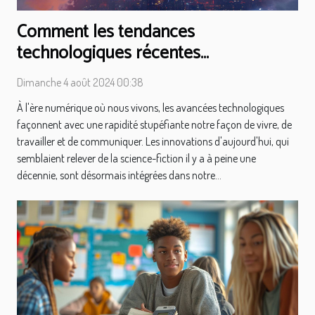
Comment les tendances
technologiques récentes
transforment notre quotidien
Dimanche 4 août 2024 00:38
À l'ère numérique où nous vivons, les avancées technologiques
façonnent avec une rapidité stupéfiante notre façon de vivre, de
travailler et de communiquer. Les innovations d'aujourd'hui, qui
semblaient relever de la science-fiction il y a à peine une
décennie, sont désormais intégrées dans notre...