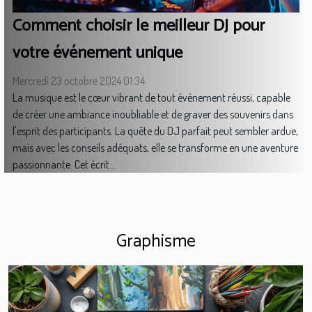
Comment choisir le meilleur DJ pour
votre événement unique
Mercredi 23 octobre 2024 01:34
La musique est le cœur vibrant de tout événement réussi, capable
de créer une ambiance inoubliable et de graver des souvenirs dans
l'esprit des participants. La quête du DJ parfait peut sembler ardue,
mais avec les conseils adéquats, elle se transforme en une aventure
passionnante. Cet écrit...
Graphisme