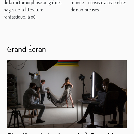
monde. Il consiste à assembler
de la métamorphose au gré des
de nombreuses...
pages de la littérature
fantastique, là où...
Grand Écran