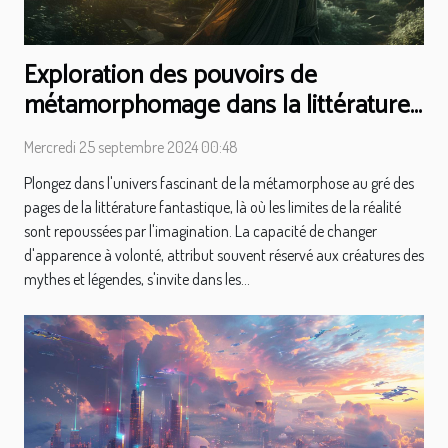
Exploration des pouvoirs de
métamorphomage dans la littérature
fantastique
Mercredi 25 septembre 2024 00:48
Plongez dans l'univers fascinant de la métamorphose au gré des
pages de la littérature fantastique, là où les limites de la réalité
sont repoussées par l'imagination. La capacité de changer
d'apparence à volonté, attribut souvent réservé aux créatures des
mythes et légendes, s'invite dans les...