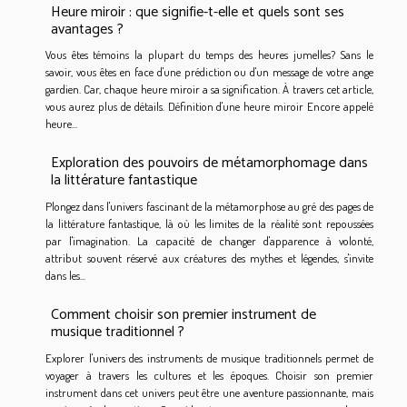
Heure miroir : que signifie-t-elle et quels sont ses
avantages ?
Vous êtes témoins la plupart du temps des heures jumelles? Sans le
savoir, vous êtes en face d'une prédiction ou d'un message de votre ange
gardien. Car, chaque heure miroir a sa signification. À travers cet article,
vous aurez plus de détails. Définition d'une heure miroir Encore appelé
heure...
Exploration des pouvoirs de métamorphomage dans
la littérature fantastique
Plongez dans l'univers fascinant de la métamorphose au gré des pages de
la littérature fantastique, là où les limites de la réalité sont repoussées
par l'imagination. La capacité de changer d'apparence à volonté,
attribut souvent réservé aux créatures des mythes et légendes, s'invite
dans les...
Comment choisir son premier instrument de
musique traditionnel ?
Explorer l'univers des instruments de musique traditionnels permet de
voyager à travers les cultures et les époques. Choisir son premier
instrument dans cet univers peut être une aventure passionnante, mais