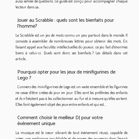
aussi semée de questions. Ce guide est conçu pour accompagner chaque
lecteur dans sa...
Jouer au Scrabble : quels sont les bienfaits pour
l’homme?
Le Scrabble est un jeu de mots connu un peu partout dans le monde. Il
consiste à assembler de nombreuses lettres pour obtenir des mots. En
faisant appel aux facultés intellectuelles du joueur, ce jeu fait d’énormes
biens à celui-ci. Quels sont donc ses bienfaits ? Les détails dans cet
article...
Pourquoi opter pour les jeux de minifigurines de
Lego ?
L’univers des minifigurines de Lego est un vaste ensemble et les figurines
ne cesse d’être créées de jour en jour. Elles sont les préférées des enfants
et ils n’hésitent pas à les collectionner au fur et à mesure qu’elles sortent.
Elles font également objet des jeux entre enfants et qui est...
Comment choisir le meilleur DJ pour votre
événement unique
La musique est le cœur vibrant de tout événement réussi, capable de
créer une ambiance inoubliable et de graver des souvenirs dans l'esprit