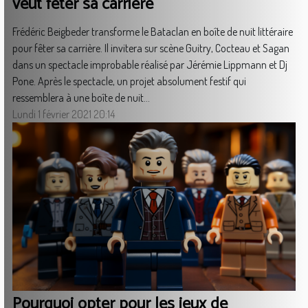
veut fêter sa carrière
Frédéric Beigbeder transforme le Bataclan en boîte de nuit littéraire
pour fêter sa carrière. Il invitera sur scène Guitry, Cocteau et Sagan
dans un spectacle improbable réalisé par Jérémie Lippmann et Dj
Pone. Après le spectacle, un projet absolument festif qui
ressemblera à une boîte de nuit...
Lundi 1 février 2021 20:14
Pourquoi opter pour les jeux de